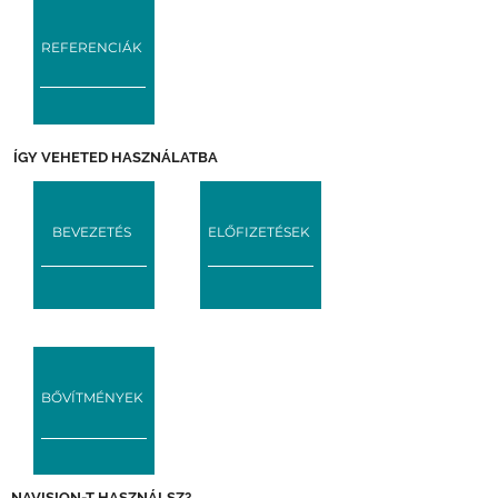
REFERENCIÁK
ÍGY VEHETED HASZNÁLATBA
BEVEZETÉS
ELŐFIZETÉSEK
BŐVÍTMÉNYEK
NAVISION-T HASZNÁLSZ?