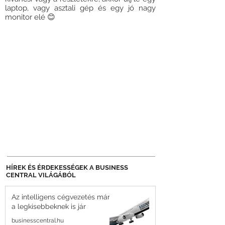
laptop, vagy asztali gép és egy jó nagy
monitor elé 😊
HÍREK ÉS ÉRDEKESSÉGEK A BUSINESS
CENTRAL VILÁGÁBÓL
Az intelligens cégvezetés már
a legkisebbeknek is jár
businesscentral.hu