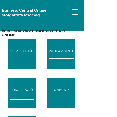
Business Central Online
szolgáltatáscsomag
BEMUTATKOZIK A BUSINESS CENTRAL
ONLINE
MIÉRT FELHŐ?
PRÓBAVERZIÓ
LOKALIZÁCIÓ
FUNKCIÓK