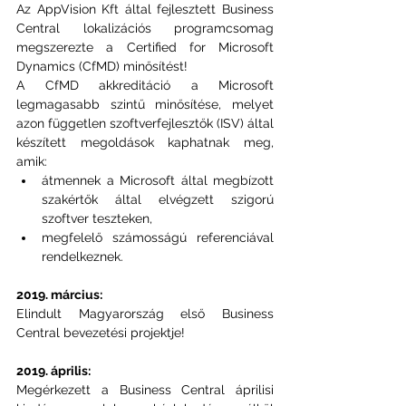
Az AppVision Kft által fejlesztett Business 
Central lokalizációs programcsomag 
megszerezte a Certified for Microsoft 
Dynamics (CfMD) minősítést!
A CfMD akkreditáció a Microsoft 
legmagasabb szintű minősítése, melyet 
azon független szoftverfejlesztők (ISV) által 
készített megoldások kaphatnak meg, 
amik:
átmennek a Microsoft által megbízott 
szakértők által elvégzett szigorú 
szoftver teszteken,
megfelelő számosságú referenciával 
rendelkeznek.
2019. március:
Elindult Magyarország első Business 
Central bevezetési projektje!
2019. április:
Megérkezett a Business Central áprilisi 