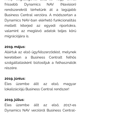
frissebb Dynamics NAV (Navision) 
rendszerekről térhetünk át a legújabb 
Business Central verzióra. A módszertan a 
Dynamics NAV-ban elérhető funkcionalitás 
mellett kiterjed az egyedi riportokra, 
valamint az meglévő adatok teljes körű 
migrációjára is.
2019. május:
Aláírtuk az első ügyfélszerződést, melynek 
keretében a Business Centralt felhős 
szolgáltatásként biztosítjuk a felhasználók 
részére.
2019. június:
Éles üzembe állt az első, magyar 
lokalizációjú Business Central rendszer!
2019. július:
Éles üzembe állt az első, 2017-es 
Dynamics NAV verzióról Business Central-