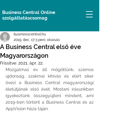
Business Central Online
szolgáltatáscsomag
businesscentral.hu
2019. dec. 17.
3 perc olvasás
A Business Central első éve
Magyarországon
Frissítve:
2021. ápr. 22.
Mozgalmas év áll mögöttünk, számos 
újdonság, szakmai kihívás és elért siker 
övezi a Business Central magyarországi 
életútjának első évét. Mostani írásunkban 
igyekeztünk összegyűjteni mindent, ami 
2019-ben történt a Business Central és az 
AppVision háza táján.